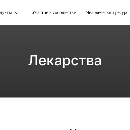
дукты
Участие в сообществе
Человеческий ресурс
Лекарства